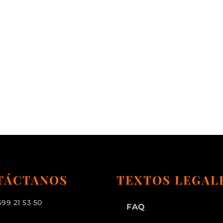
TÁCTANOS
TEXTOS LEGAL
699 21 53 50
FAQ