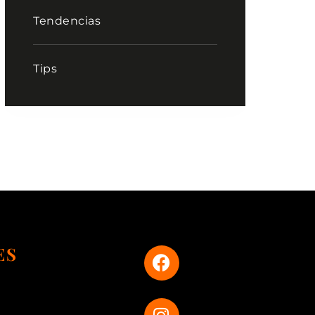
Tendencias
Tips
ES