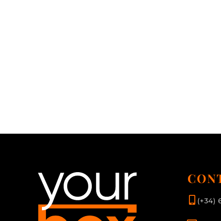
CON
(+34) 