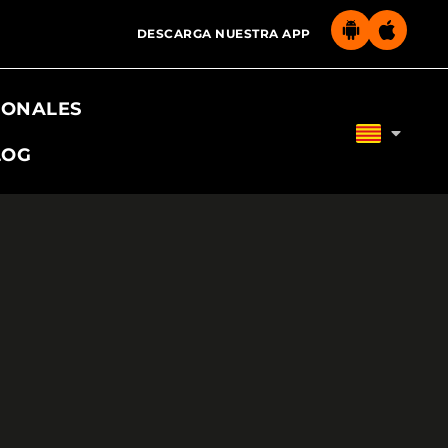
DESCARGA NUESTRA APP
IONALES
LOG