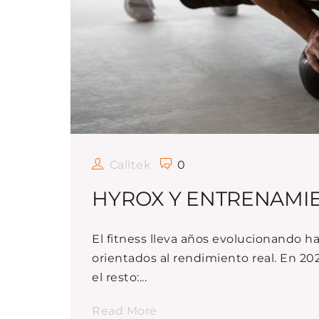
Calltek
0
HYROX Y ENTRENAMIE
El fitness lleva años evolucionando 
orientados al rendimiento real. En 2
el resto:...
Read More